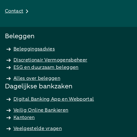
Contact
Beleggen
Beleggingsadvies
Discretionair Vermogensbeheer
ESG en duurzaam beleggen
Alles over beleggen
Dagelijkse bankzaken
Digital Banking App en Webportal
Veilig Online Bankieren
Kantoren
Veelgestelde vragen