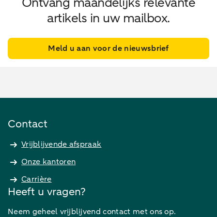
Ontvang maandelijks relevante
artikels in uw mailbox.
Meld u aan voor de nieuwsbrief
Contact
Vrijblijvende afspraak
Onze kantoren
Carrière
Heeft u vragen?
Neem geheel vrijblijvend contact met ons op.