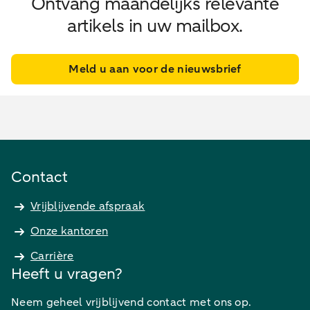
Ontvang maandelijks relevante
artikels in uw mailbox.
Meld u aan voor de nieuwsbrief
Contact
Vrijblijvende afspraak
Onze kantoren
Carrière
Heeft u vragen?
Neem geheel vrijblijvend contact met ons op.