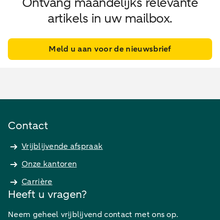
Ontvang maandelijks relevante
artikels in uw mailbox.
Meld u aan voor de nieuwsbrief
Contact
Vrijblijvende afspraak
Onze kantoren
Carrière
Heeft u vragen?
Neem geheel vrijblijvend contact met ons op.