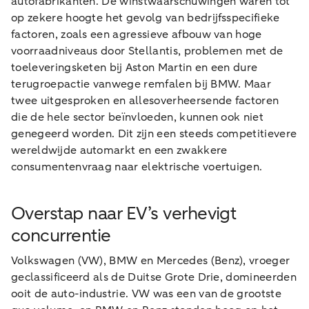
autofabrikanten. De winstwaarschuwingen waren tot
op zekere hoogte het gevolg van bedrijfsspecifieke
factoren, zoals een agressieve afbouw van hoge
voorraadniveaus door Stellantis, problemen met de
toeleveringsketen bij Aston Martin en een dure
terugroepactie vanwege remfalen bij BMW. Maar
twee uitgesproken en allesoverheersende factoren
die de hele sector beïnvloeden, kunnen ook niet
genegeerd worden. Dit zijn een steeds competitievere
wereldwijde automarkt en een zwakkere
consumentenvraag naar elektrische voertuigen.
Overstap naar EV’s verhevigt
concurrentie
Volkswagen (VW), BMW en Mercedes (Benz), vroeger
geclassificeerd als de Duitse Grote Drie, domineerden
ooit de auto-industrie. VW was een van de grootste