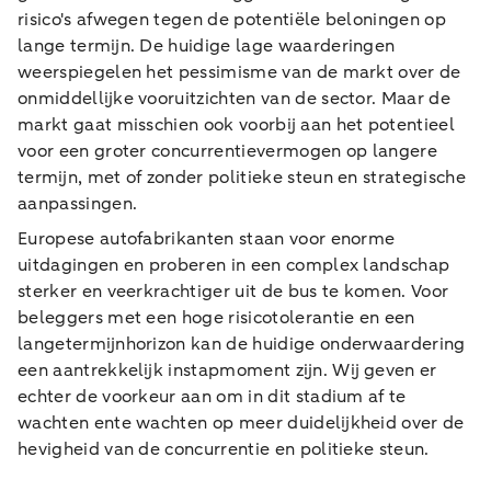
risico's afwegen tegen de potentiële beloningen op
lange termijn. De huidige lage waarderingen
weerspiegelen het pessimisme van de markt over de
onmiddellijke vooruitzichten van de sector. Maar de
markt gaat misschien ook voorbij aan het potentieel
voor een groter concurrentievermogen op langere
termijn, met of zonder politieke steun en strategische
aanpassingen.
Europese autofabrikanten staan voor enorme
uitdagingen en proberen in een complex landschap
sterker en veerkrachtiger uit de bus te komen. Voor
beleggers met een hoge risicotolerantie en een
langetermijnhorizon kan de huidige onderwaardering
een aantrekkelijk instapmoment zijn. Wij geven er
echter de voorkeur aan om in dit stadium af te
wachten en
te wachten op meer duidelijkheid over de
hevigheid van de concurrentie en politieke steun.