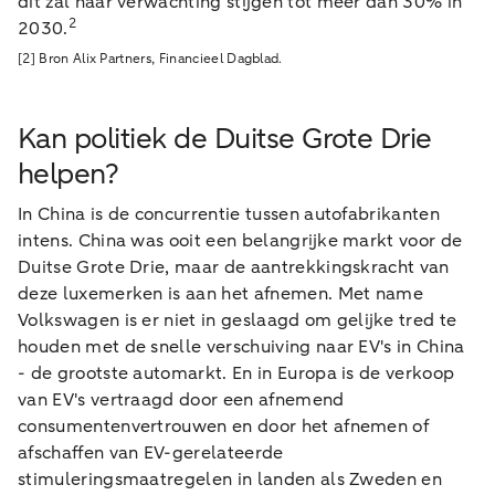
dit zal naar verwachting stijgen tot meer dan 30% in
2
2030.
[2] Bron Alix Partners, Financieel Dagblad.
Kan politiek de Duitse Grote Drie
helpen?
In China is de concurrentie tussen autofabrikanten
intens. China was ooit een belangrijke markt voor de
Duitse Grote Drie, maar de aantrekkingskracht van
deze luxemerken is aan het afnemen. Met name
Volkswagen is er niet in geslaagd om gelijke tred te
houden met de snelle verschuiving naar EV's in China
- de grootste automarkt. En in Europa is de verkoop
van EV's vertraagd door een afnemend
consumentenvertrouwen en door het afnemen of
afschaffen van EV-gerelateerde
stimuleringsmaatregelen in landen als Zweden en