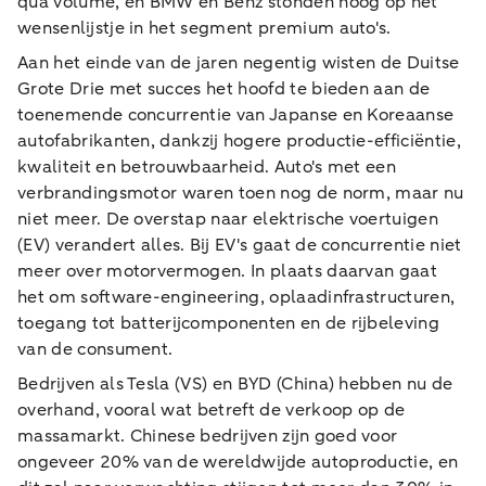
qua volume, en BMW en Benz stonden hoog op het
wensenlijstje in het segment premium auto's.
Aan het einde van de jaren negentig wisten de Duitse
Grote Drie met succes het hoofd te bieden aan de
toenemende concurrentie van Japanse en Koreaanse
autofabrikanten, dankzij hogere productie-efficiëntie,
kwaliteit en betrouwbaarheid. Auto's met een
verbrandingsmotor waren toen nog de norm, maar nu
niet meer. De overstap naar elektrische voertuigen
(EV) verandert alles. Bij EV's gaat de concurrentie niet
meer over motorvermogen. In plaats daarvan gaat
het om software-engineering, oplaadinfrastructuren,
toegang tot batterijcomponenten en de rijbeleving
van de consument.
Bedrijven als Tesla (VS) en BYD (China) hebben nu de
overhand, vooral wat betreft de verkoop op de
massamarkt. Chinese bedrijven zijn goed voor
ongeveer 20% van de wereldwijde autoproductie, en