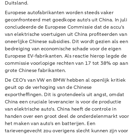
Duitsland.
Europese autofabrikanten worden steeds vaker
geconfronteerd met goedkope auto's uit China. In juli
concludeerde de Europese Commissie dat de accu's
van elektrische voertuigen uit China profiteerden van
oneerlijke Chinese subsidies. Dit wordt gezien als een
bedreiging van economische schade voor de eigen
Europese EV-fabrikanten. Als reactie hierop legde de
commissie voorlopige rechten van 17 tot 38% op aan
grote Chinese fabrikanten.
De CEO's van VW en BMW hebben al openlijk kritiek
geuit op de verhoging van de Chinese
exportheffingen. Dit is grotendeels uit angst, omdat
China een cruciale leverancier is voor de productie
van elektrische auto's. China heeft de controle in
handen over een groot deel de onderdelenmarkt voor
het maken van auto's en batterijen. Een
tarievengevecht zou overigens slecht kunnen zijn voor