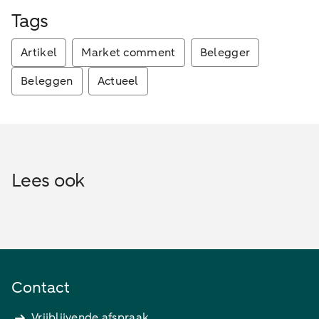
Tags
Artikel
Market comment
Belegger
Beleggen
Actueel
Lees ook
Contact
Vrijblijvende afspraak