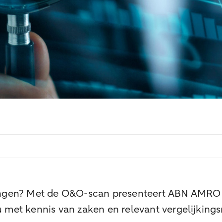
gen? Met de O&O-scan presenteert ABN AMRO Pr
 u met kennis van zaken en relevant vergelijkin