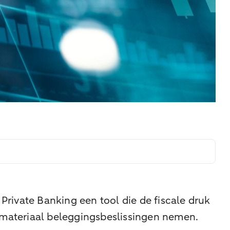
ivate Banking een tool die de fiscale druk
gsmateriaal beleggingsbeslissingen nemen.