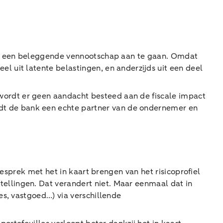
met een beleggende vennootschap aan te gaan. Omdat
 uit latente belastingen, en anderzijds uit een deel
ordt er geen aandacht besteed aan de fiscale impact
t de bank een echte partner van de ondernemer en
gesprek met het in kaart brengen van het risicoprofiel
ellingen. Dat verandert niet. Maar eenmaal dat in
es, vastgoed…) via verschillende