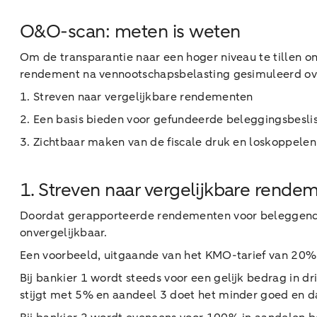
O&O-scan: meten is weten
Om de transparantie naar een hoger niveau te tille
rendement na vennootschapsbelasting gesimuleerd over
1. Streven naar vergelijkbare rendementen
2. Een basis bieden voor gefundeerde beleggingsbesli
3. Zichtbaar maken van de fiscale druk en loskoppelen
1. Streven naar vergelijkbare rende
Doordat gerapporteerde rendementen voor beleggende
onvergelijkbaar.
Een voorbeeld, uitgaande van het KMO-tarief van 20% o
Bij bankier 1 wordt steeds voor een gelijk bedrag in d
stijgt met 5% en aandeel 3 doet het minder goed en d