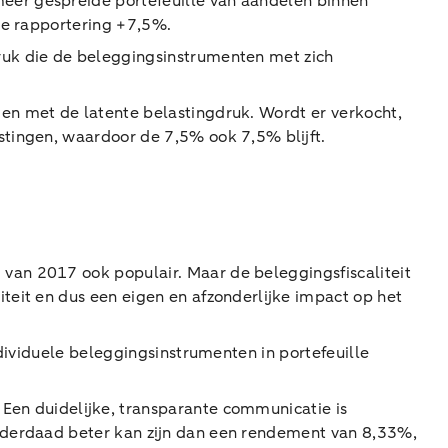
eer gespreide portefeuille van aandelen binnen
de rapportering +7,5%.
ruk die de beleggingsinstrumenten met zich
en met de latente belastingdruk. Wordt er verkocht,
stingen, waardoor de 7,5% ook 7,5% blijft.
van 2017 ook populair. Maar de beleggingsfiscaliteit
eit en dus een eigen en afzonderlijke impact op het
ndividuele beleggingsinstrumenten in portefeuille
Een duidelijke, transparante communicatie is
inderdaad beter kan zijn dan een rendement van 8,33%,