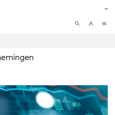
rnemingen