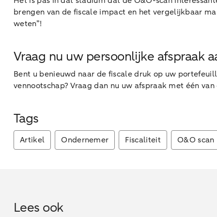
Het is pas in dat stadium dat de O&O-scan interessante
brengen van de fiscale impact en het vergelijkbaar m
weten”!
Vraag nu uw persoonlijke afspraak a
Bent u benieuwd naar de fiscale druk op uw portefeuil
vennootschap? Vraag dan nu uw afspraak met één van o
Tags
Artikel
Ondernemer
Fiscaliteit
O&O scan
Lees ook