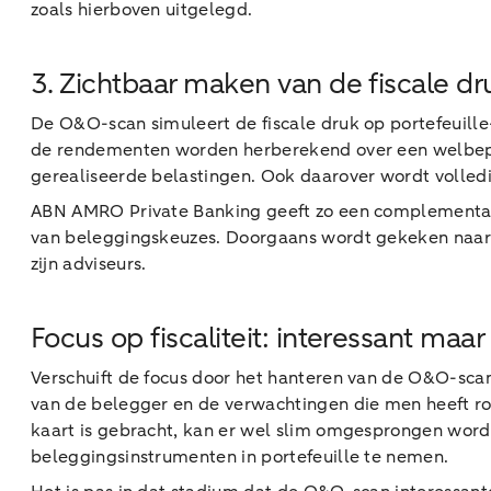
zoals hierboven uitgelegd.
3. Zichtbaar maken van de fiscale dr
De O&O-scan simuleert de fiscale druk op portefeuill
de rendementen worden herberekend over een welbepaald
gerealiseerde belastingen. Ook daarover wordt volled
ABN AMRO Private Banking geeft zo een complementair
van beleggingskeuzes. Doorgaans wordt gekeken naar
zijn adviseurs.
Focus op fiscaliteit: interessant maa
Verschuift de focus door het hanteren van de O&O-scan d
van de belegger en de verwachtingen die men heeft ro
kaart is gebracht, kan er wel slim omgesprongen worde
beleggingsinstrumenten in portefeuille te nemen.