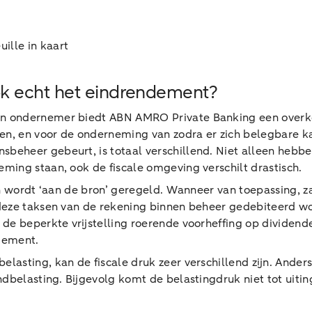
ille in kaart
ok echt het eindrendement?
n ondernemer biedt ABN AMRO Private Banking een overkoe
, en voor de onderneming van zodra er zich belegbare kap
beheer gebeurt, is totaal verschillend. Niet alleen hebbe
ing staan, ook de fiscale omgeving verschilt drastisch.
en wordt ‘aan de bron’ geregeld. Wanneer van toepassing, z
deze taksen van de rekening binnen beheer gedebiteerd wo
de beperkte vrijstelling roerende voorheffing op dividend
dement.
sting, kan de fiscale druk zeer verschillend zijn. Anders 
ndbelasting. Bijgevolg komt de belastingdruk niet tot uiti