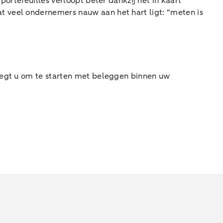
ortefeuilles verloopt beter dankzij het in kaart
t veel ondernemers nauw aan het hart ligt: “meten is
weegt u om te starten met beleggen binnen uw