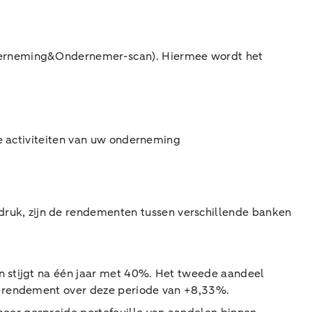
nderneming&Ondernemer-scan). Hiermee wordt het
le activiteiten van uw onderneming
uk, zijn de rendementen tussen verschillende banken
en stijgt na één jaar met 40%. Het tweede aandeel
f rendement over deze periode van +8,33%.