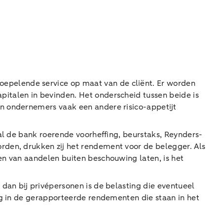
pelende service op maat van de cliënt. Er worden
italen in bevinden. Het onderscheid tussen beide is
n ondernemers vaak een andere risico-appetijt
al de bank roerende voorheffing, beurstaks, Reynders-
rden, drukken zij het rendement voor de belegger. Als
en van aandelen buiten beschouwing laten, is het
dan bij privépersonen is de belasting die eventueel
ng in de gerapporteerde rendementen die staan in het