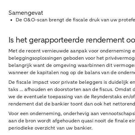
Samengevat
De O&O-scan brengt de fiscale druk van uw protefeu
Is het gerapporteerde rendement o
Met de recent vernieuwde aanpak voor onderneming e
beleggingsoplossingen geboden voor het privévermogen
belangrijk want de omgeving waarbinnen dit vermogens
wanneer de kapitalen nog op de balans van de ondernem
De fiscale impact voor private beleggers is duidelijk 
taks … afhouden en doorstorten aan de fiscus. Omdat 
we de eventuele toepassing van de Reynderstaks en/of 
rendement dat de bankier toont dan ook het nettoren
Voor een onderneming, onderhevig aan vennootschapsbela
aan de bron wordt afgehouden quasi nooit de finale ei
periodieke overzicht van uw bankier.