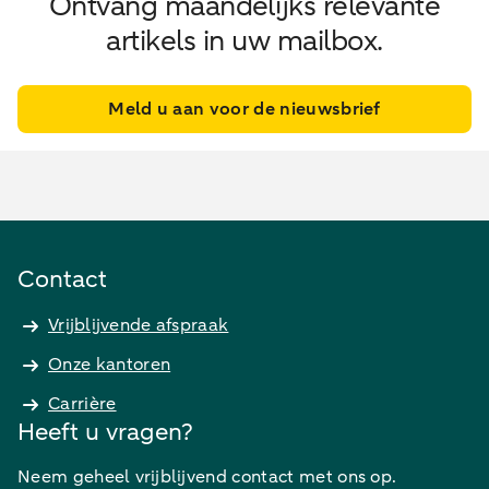
Ontvang maandelijks relevante
artikels in uw mailbox.
Meld u aan voor de nieuwsbrief
Contact
Vrijblijvende afspraak
Onze kantoren
Carrière
Heeft u vragen?
Neem geheel vrijblijvend contact met ons op.