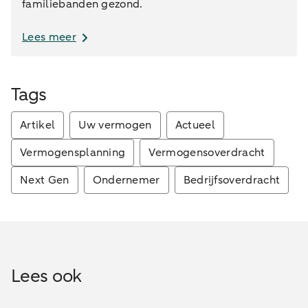
familiebanden gezond.
Lees meer
Tags
Artikel
Uw vermogen
Actueel
Vermogensplanning
Vermogensoverdracht
Next Gen
Ondernemer
Bedrijfsoverdracht
Lees ook