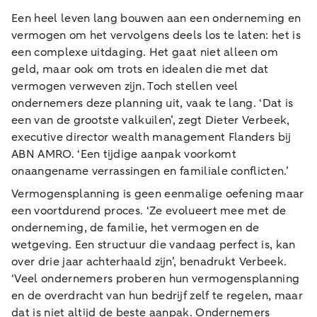
Een heel leven lang bouwen aan een onderneming en
vermogen om het vervolgens deels los te laten: het is
een complexe uitdaging. Het gaat niet alleen om
geld, maar ook om trots en idealen die met dat
vermogen verweven zijn. Toch stellen veel
ondernemers deze planning uit, vaak te lang. ‘Dat is
een van de grootste valkuilen’, zegt Dieter Verbeek,
executive director wealth management Flanders bij
ABN AMRO. ‘Een tijdige aanpak voorkomt
onaangename verrassingen en familiale conflicten.’
Vermogensplanning is geen eenmalige oefening maar
een voortdurend proces. ‘Ze evolueert mee met de
onderneming, de familie, het vermogen en de
wetgeving. Een structuur die vandaag perfect is, kan
over drie jaar achterhaald zijn’, benadrukt Verbeek.
‘Veel ondernemers proberen hun vermogensplanning
en de overdracht van hun bedrijf zelf te regelen, maar
dat is niet altijd de beste aanpak. Ondernemers