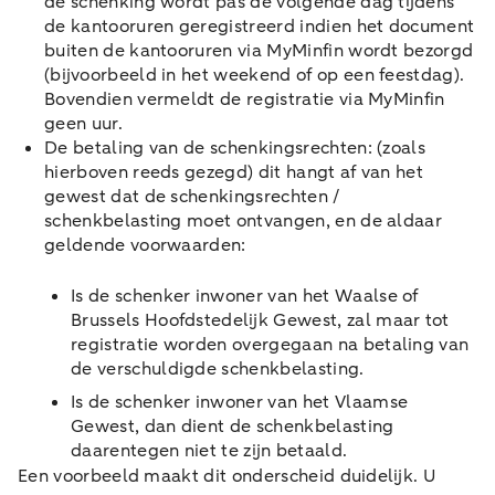
de schenking wordt pas de volgende dag tijdens
de kantooruren geregistreerd indien het document
buiten de kantooruren via MyMinfin wordt bezorgd
(bijvoorbeeld in het weekend of op een feestdag).
Bovendien vermeldt de registratie via MyMinfin
geen uur.
De betaling van de schenkingsrechten: (zoals
hierboven reeds gezegd) dit hangt af van het
gewest dat de schenkingsrechten /
schenkbelasting moet ontvangen, en de aldaar
geldende voorwaarden:
Is de schenker inwoner van het Waalse of
Brussels Hoofdstedelijk Gewest, zal maar tot
registratie worden overgegaan na betaling van
de verschuldigde schenkbelasting.
Is de schenker inwoner van het Vlaamse
Gewest, dan dient de schenkbelasting
daarentegen niet te zijn betaald.
Een voorbeeld maakt dit onderscheid duidelijk. U