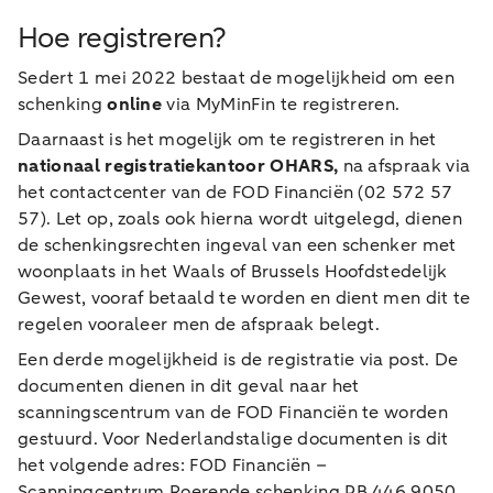
Hoe registreren?
Sedert 1 mei 2022 bestaat de mogelijkheid om een
schenking
online
via MyMinFin te registreren.
Daarnaast is het mogelijk om te registreren in het
nationaal registratiekantoor OHARS,
na afspraak via
het contactcenter van de FOD Financiën (02 572 57
57). Let op, zoals ook hierna wordt uitgelegd, dienen
de schenkingsrechten ingeval van een schenker met
woonplaats in het Waals of Brussels Hoofdstedelijk
Gewest, vooraf betaald te worden en dient men dit te
regelen vooraleer men de afspraak belegt.
Een derde mogelijkheid is de registratie via post. De
documenten dienen in dit geval naar het
scanningscentrum van de FOD Financiën te worden
gestuurd. Voor Nederlandstalige documenten is dit
het volgende adres: FOD Financiën –
Scanningcentrum Roerende schenking PB 446 9050