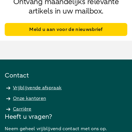
Ontvang maandelijks relevante
artikels in uw mailbox.
Meld u aan voor de nieuwsbrief
Contact
Vrijblijvende afspraak
Onze kantoren
Carrière
Heeft u vragen?
Neem geheel vrijblijvend contact met ons op.