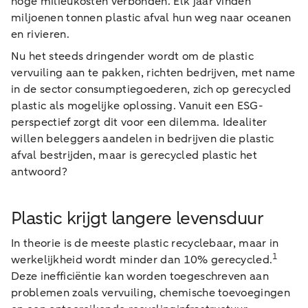
hoge milieukosten verbonden. Elk jaar vinden
miljoenen tonnen plastic afval hun weg naar oceanen
en rivieren.
Nu het steeds dringender wordt om de plastic
vervuiling aan te pakken, richten bedrijven, met name
in de sector consumptiegoederen, zich op gerecycled
plastic als mogelijke oplossing. Vanuit een ESG-
perspectief zorgt dit voor een dilemma. Idealiter
willen beleggers aandelen in bedrijven die plastic
afval bestrijden, maar is gerecycled plastic het
antwoord?
Plastic krijgt langere levensduur
In theorie is de meeste plastic recyclebaar, maar in
1
werkelijkheid wordt minder dan 10% gerecycled.
Deze inefficiëntie kan worden toegeschreven aan
problemen zoals vervuiling, chemische toevoegingen