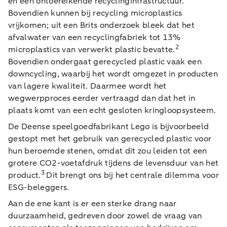
en een ontoereikende recyclinginfrastructuur.
Bovendien kunnen bij recycling microplastics
vrijkomen; uit een Brits onderzoek bleek dat het
afvalwater van een recyclingfabriek tot 13%
2
microplastics van verwerkt plastic bevatte.
Bovendien ondergaat gerecycled plastic vaak een
downcycling, waarbij het wordt omgezet in producten
van lagere kwaliteit. Daarmee wordt het
wegwerpproces eerder vertraagd dan dat het in
plaats komt van een echt gesloten kringloopsysteem.
De Deense speelgoedfabrikant Lego is bijvoorbeeld
gestopt met het gebruik van gerecycled plastic voor
hun beroemde stenen, omdat dit zou leiden tot een
grotere CO2-voetafdruk tijdens de levensduur van het
3
product.
Dit brengt ons bij het centrale dilemma voor
ESG-beleggers.
Aan de ene kant is er een sterke drang naar
duurzaamheid, gedreven door zowel de vraag van