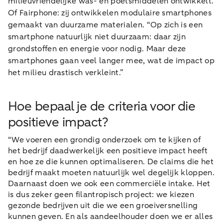
milieuvriendelijke was- en poetsmiddelen ontwikkelt.
Of Fairphone: zij ontwikkelen modulaire smartphones
gemaakt van duurzame materialen. “Op zich is een
smartphone natuurlijk niet duurzaam: daar zijn
grondstoffen en energie voor nodig. Maar deze
smartphones gaan veel langer mee, wat de impact op
het milieu drastisch verkleint.”
Hoe bepaal je de criteria voor die
positieve impact?
“We voeren een grondig onderzoek om te kijken of
het bedrijf daadwerkelijk een positieve impact heeft
en hoe ze die kunnen optimaliseren. De claims die het
bedrijf maakt moeten natuurlijk wel degelijk kloppen.
Daarnaast doen we ook een commerciële intake. Het
is dus zeker geen filantropisch project: we kiezen
gezonde bedrijven uit die we een groeiversnelling
kunnen geven. En als aandeelhouder doen we er alles