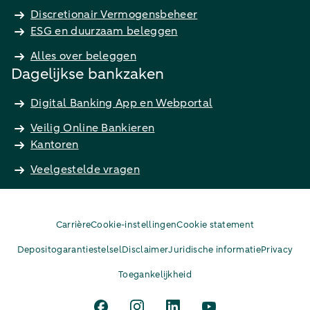
Discretionair Vermogensbeheer
ESG en duurzaam beleggen
Alles over beleggen
Dagelijkse bankzaken
Digital Banking App en Webportal
Veilig Online Bankieren
Kantoren
Veelgestelde vragen
Carrière
Cookie-instellingen
Cookie statement
Depositogarantiestelsel
Disclaimer
Juridische informatie
Privacy
Toegankelijkheid