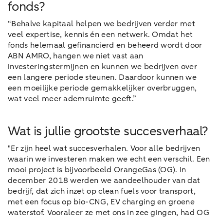
fonds?
“Behalve kapitaal helpen we bedrijven verder met
veel expertise, kennis én een netwerk. Omdat het
fonds helemaal gefinancierd en beheerd wordt door
ABN AMRO, hangen we niet vast aan
investeringstermijnen en kunnen we bedrijven over
een langere periode steunen. Daardoor kunnen we
een moeilijke periode gemakkelijker overbruggen,
wat veel meer ademruimte geeft.”
Wat is jullie grootste succesverhaal?
"Er zijn heel wat succesverhalen. Voor alle bedrijven
waarin we investeren maken we echt een verschil. Een
mooi project is bijvoorbeeld OrangeGas (OG). In
december 2018 werden we aandeelhouder van dat
bedrijf, dat zich inzet op clean fuels voor transport,
met een focus op bio-CNG, EV charging en groene
waterstof. Vooraleer ze met ons in zee gingen, had OG