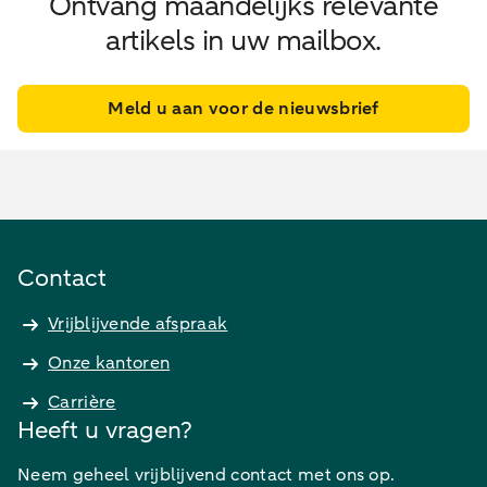
Ontvang maandelijks relevante
artikels in uw mailbox.
Meld u aan voor de nieuwsbrief
Contact
Vrijblijvende afspraak
Onze kantoren
Carrière
Heeft u vragen?
Neem geheel vrijblijvend contact met ons op.