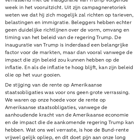
verrassend met de inauguratie van Trump volgende
week in het vooruitzicht. Uit zijn campagneretoriek
weten we dat hij zich mogelijk zal richten op tarieven,
belastingen en immigratie. Beleggers hebben echter
geen duidelijke richtlijnen over de vorm, omvang en
timing van het beleid van de regering Trump. De
inauguratie van Trump is inderdaad een belangrijke
factor voor de markten, maar dan vooral vanwege de
impact die zijn beleid zou kunnen hebben op de
inflatie. En als de inflatie te hoog blijft, kan zijn beleid
olie op het vuur gooien.
De stijging van de rente op Amerikaanse
staatsobligaties was voor ons geen grote verrassing.
We waren op onze hoede voor de rente op
Amerikaanse staatsobligaties, vanwege de
aanhoudende kracht van de Amerikaanse economie
en de impact die de aankomende regering Trump kan
hebben. Wat ons wel verraste, is hoe de Bund-rente
vrijwel gelijk opliep, en dit doet pijn aan onze long