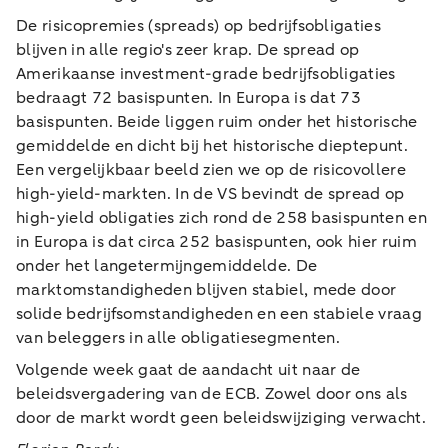
De risicopremies (spreads) op bedrijfsobligaties
blijven in alle regio's zeer krap. De spread op
Amerikaanse investment-grade bedrijfsobligaties
bedraagt 72 basispunten. In Europa is dat 73
basispunten. Beide liggen ruim onder het historische
gemiddelde en dicht bij het historische dieptepunt.
Een vergelijkbaar beeld zien we op de risicovollere
high-yield-markten. In de VS bevindt de spread op
high-yield obligaties zich rond de 258 basispunten en
in Europa is dat circa 252 basispunten, ook hier ruim
onder het langetermijngemiddelde. De
marktomstandigheden blijven stabiel, mede door
solide bedrijfsomstandigheden en een stabiele vraag
van beleggers in alle obligatiesegmenten.
Volgende week gaat de aandacht uit naar de
beleidsvergadering van de ECB. Zowel door ons als
door de markt wordt geen beleidswijziging verwacht.