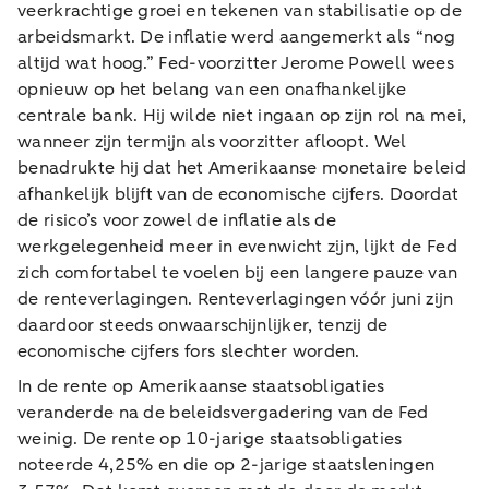
veerkrachtige groei en tekenen van stabilisatie op de
arbeidsmarkt. De inflatie werd aangemerkt als “nog
altijd wat hoog.” Fed-voorzitter Jerome Powell wees
opnieuw op het belang van een onafhankelijke
centrale bank. Hij wilde niet ingaan op zijn rol na mei,
wanneer zijn termijn als voorzitter afloopt. Wel
benadrukte hij dat het Amerikaanse monetaire beleid
afhankelijk blijft van de economische cijfers. Doordat
de risico’s voor zowel de inflatie als de
werkgelegenheid meer in evenwicht zijn, lijkt de Fed
zich comfortabel te voelen bij een langere pauze van
de renteverlagingen. Renteverlagingen vóór juni zijn
daardoor steeds onwaarschijnlijker, tenzij de
economische cijfers fors slechter worden.
In de rente op Amerikaanse staatsobligaties
veranderde na de beleidsvergadering van de Fed
weinig. De rente op 10-jarige staatsobligaties
noteerde 4,25% en die op 2-jarige staatsleningen