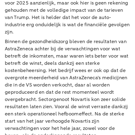
voor 2025 aanzienlijk, maar ook hier is geen rekening
gehouden met de volledige impact van de tarieven
van Trump. Het is helder dat het voor de auto-
industrie erg onduidelijk is wat de financiële gevolgen
zijn.
Binnen de gezondheidszorg bleven de resultaten van
AstraZeneca achter bij de verwachtingen voor wat
betreft de inkomsten, maar waren iets beter voor wat
betreft de winst, deels dankzij een sterke
kostenbeheersing. Het bedrijf wees er ook op dat de
overgrote meerderheid van AstraZeneca's medicijnen
die in de VS worden verkocht, daar al worden
geproduceerd en dat de rest momenteel wordt
overgebracht. Sectorgenoot Novartis kon zeer solide
resultaten laten zien. Vooral de winst verraste dankzij
een sterk operationeel hefboomeffect. Na de sterke
start van het jaar verhoogde Novartis zijn
verwachtingen voor het hele jaar, zowel voor de