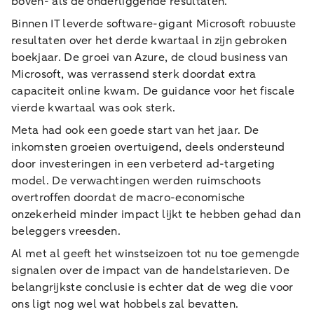
boven- als de onderliggende resultaten.
Binnen IT leverde software-gigant Microsoft robuuste
resultaten over het derde kwartaal in zijn gebroken
boekjaar. De groei van Azure, de cloud business van
Microsoft, was verrassend sterk doordat extra
capaciteit online kwam. De guidance voor het fiscale
vierde kwartaal was ook sterk.
Meta had ook een goede start van het jaar. De
inkomsten groeien overtuigend, deels ondersteund
door investeringen in een verbeterd ad-targeting
model. De verwachtingen werden ruimschoots
overtroffen doordat de macro-economische
onzekerheid minder impact lijkt te hebben gehad dan
beleggers vreesden.
Al met al geeft het winstseizoen tot nu toe gemengde
signalen over de impact van de handelstarieven. De
belangrijkste conclusie is echter dat de weg die voor
ons ligt nog wel wat hobbels zal bevatten.