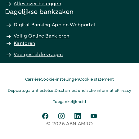
Alles over beleggen
Dagelijkse bankzaken
Digital Banking App en Webportal
Veilig Online Bankieren
Kantoren
Veelgestelde vragen
Carrière
Cookie-instellingen
Cookie statement
Depositogarantiestelsel
Disclaimer
Juridische informatie
Privacy
Toegankelijkheid
© 2026 ABN AMRO