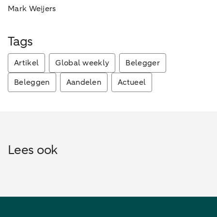
Mark Weijers
Tags
Artikel
Global weekly
Belegger
Beleggen
Aandelen
Actueel
Lees ook