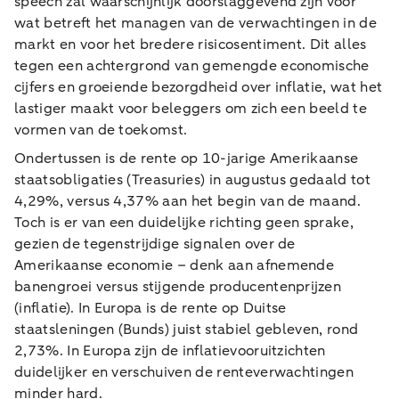
speech zal waarschijnlijk doorslaggevend zijn voor
wat betreft het managen van de verwachtingen in de
markt en voor het bredere risicosentiment. Dit alles
tegen een achtergrond van gemengde economische
cijfers en groeiende bezorgdheid over inflatie, wat het
lastiger maakt voor beleggers om zich een beeld te
vormen van de toekomst.
Ondertussen is de rente op 10-jarige Amerikaanse
staatsobligaties (Treasuries) in augustus gedaald tot
4,29%, versus 4,37% aan het begin van de maand.
Toch is er van een duidelijke richting geen sprake,
gezien de tegenstrijdige signalen over de
Amerikaanse economie – denk aan afnemende
banengroei versus stijgende producentenprijzen
(inflatie). In Europa is de rente op Duitse
staatsleningen (Bunds) juist stabiel gebleven, rond
2,73%. In Europa zijn de inflatievooruitzichten
duidelijker en verschuiven de renteverwachtingen
minder hard.