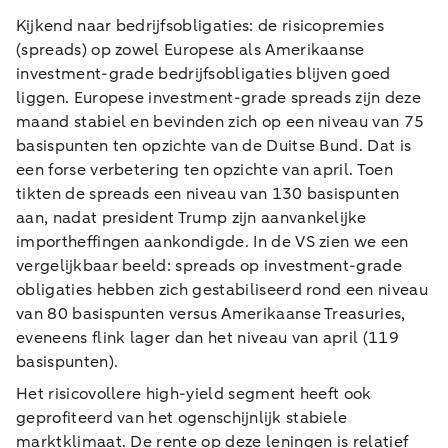
Kijkend naar bedrijfsobligaties: de risicopremies
(spreads) op zowel Europese als Amerikaanse
investment-grade bedrijfsobligaties blijven goed
liggen. Europese investment-grade spreads zijn deze
maand stabiel en bevinden zich op een niveau van 75
basispunten ten opzichte van de Duitse Bund. Dat is
een forse verbetering ten opzichte van april. Toen
tikten de spreads een niveau van 130 basispunten
aan, nadat president Trump zijn aanvankelijke
importheffingen aankondigde. In de VS zien we een
vergelijkbaar beeld: spreads op investment-grade
obligaties hebben zich gestabiliseerd rond een niveau
van 80 basispunten versus Amerikaanse Treasuries,
eveneens flink lager dan het niveau van april (119
basispunten).
Het risicovollere high-yield segment heeft ook
geprofiteerd van het ogenschijnlijk stabiele
marktklimaat. De rente op deze leningen is relatief