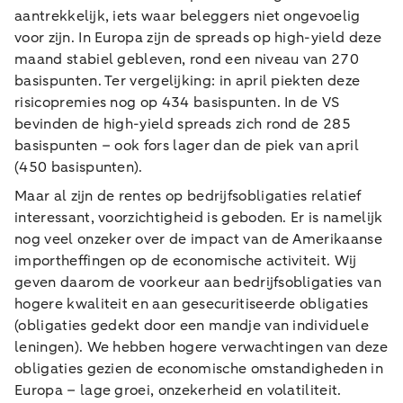
aantrekkelijk, iets waar beleggers niet ongevoelig
voor zijn. In Europa zijn de spreads op high-yield deze
maand stabiel gebleven, rond een niveau van 270
basispunten. Ter vergelijking: in april piekten deze
risicopremies nog op 434 basispunten. In de VS
bevinden de high-yield spreads zich rond de 285
basispunten – ook fors lager dan de piek van april
(450 basispunten).
Maar al zijn de rentes op bedrijfsobligaties relatief
interessant, voorzichtigheid is geboden. Er is namelijk
nog veel onzeker over de impact van de Amerikaanse
importheffingen op de economische activiteit. Wij
geven daarom de voorkeur aan bedrijfsobligaties van
hogere kwaliteit en aan gesecuritiseerde obligaties
(obligaties gedekt door een mandje van individuele
leningen). We hebben hogere verwachtingen van deze
obligaties gezien de economische omstandigheden in
Europa – lage groei, onzekerheid en volatiliteit.