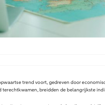
pwaartse trend voort, gedreven door economisc
 terechtkwamen, breidden de belangrijkste indi