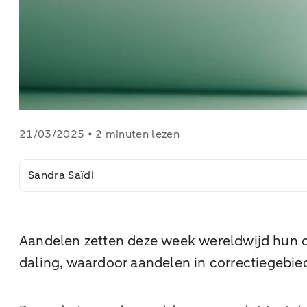
21/03/2025 • 2 minuten lezen
Sandra Saïdi
Aandelen zetten deze week wereldwijd hun o
daling, waardoor aandelen in correctiegebied