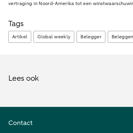
vertraging in Noord-Amerika tot een winstwaarschuwin
Tags
Artikel
Global weekly
Belegger
Belegge
Lees ook
Contact