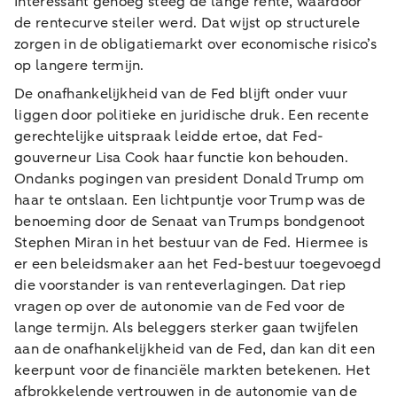
Interessant genoeg steeg de lange rente, waardoor
de rentecurve steiler werd. Dat wijst op structurele
zorgen in de obligatiemarkt over economische risico’s
op langere termijn.
De onafhankelijkheid van de Fed blijft onder vuur
liggen door politieke en juridische druk. Een recente
gerechtelijke uitspraak leidde ertoe, dat Fed-
gouverneur Lisa Cook haar functie kon behouden.
Ondanks pogingen van president Donald Trump om
haar te ontslaan. Een lichtpuntje voor Trump was de
benoeming door de Senaat van Trumps bondgenoot
Stephen Miran in het bestuur van de Fed. Hiermee is
er een beleidsmaker aan het Fed-bestuur toegevoegd
die voorstander is van renteverlagingen. Dat riep
vragen op over de autonomie van de Fed voor de
lange termijn. Als beleggers sterker gaan twijfelen
aan de onafhankelijkheid van de Fed, dan kan dit een
keerpunt voor de financiële markten betekenen. Het
afbrokkelende vertrouwen in de autonomie van de