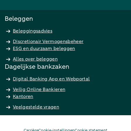
Beleggen
Beleggingsadvies
Discretionair Vermogensbeheer
ESG en duurzaam beleggen
Alles over beleggen
Dagelijkse bankzaken
Digital Banking App en Webportal
Veilig Online Bankieren
Kantoren
Veelgestelde vragen
Carrière
Cookie-instellingen
Cookie statement