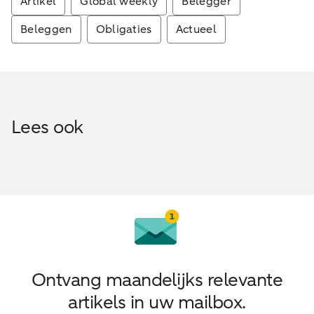
Artikel
Global weekly
Belegger
Beleggen
Obligaties
Actueel
Lees ook
Ontvang maandelijks relevante
artikels in uw mailbox.