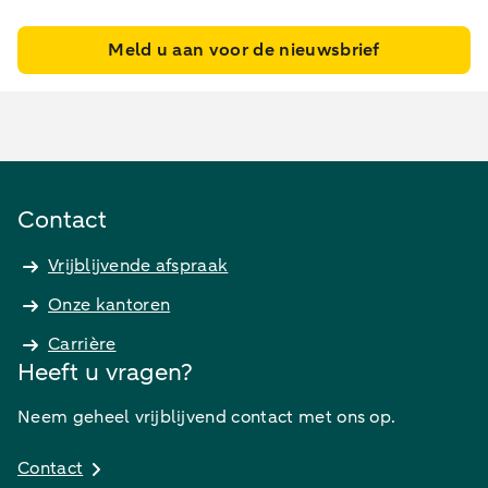
Meld u aan voor de nieuwsbrief
Contact
Vrijblijvende afspraak
Onze kantoren
Carrière
Heeft u vragen?
Neem geheel vrijblijvend contact met ons op.
Contact