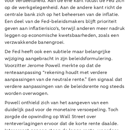
voor verdeeldheid. Aan de ene kant focust de Fed zich
op de werkgelegenheid. Aan de andere kant richt de
centrale bank zich op het beheersen van de inflatie.
Een deel van de Fed-beleidsmakers blijft prioriteit
geven aan inflatierisico's, terwijl anderen meer nadruk
leggen op economische kwetsbaarheden, zoals een
verzwakkende banengroei.
De Fed heeft ook een subtiele maar belangrijke
wijziging aangebracht in zijn beleidsformulering.
Voorzitter Jerome Powell merkte op dat de
renteaanpassing “rekening houdt met verdere
aanpassingen van de neutrale rente.” Een signaal dat
verdere aanpassingen van de beleidsrente nog steeds
worden overwogen.
Powell onthield zich van het aangeven van een
duidelijk pad voor de monetaire versoepeling. Toch
zorgde de opwinding op Wall Street over
renteverlagingen ervoor dat de korte rente daalde.