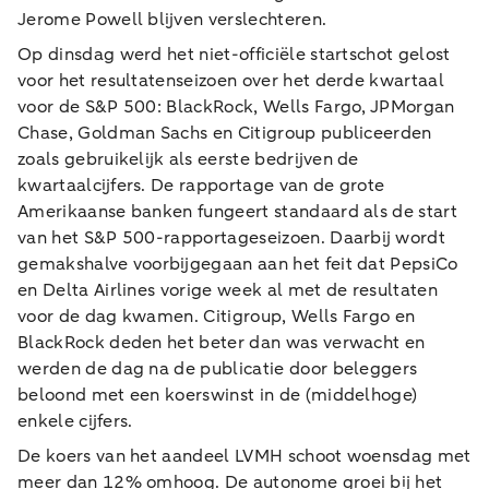
Jerome Powell blijven verslechteren.
Op dinsdag werd het niet-officiële startschot gelost
voor het resultatenseizoen over het derde kwartaal
voor de S&P 500: BlackRock, Wells Fargo, JPMorgan
Chase, Goldman Sachs en Citigroup publiceerden
zoals gebruikelijk als eerste bedrijven de
kwartaalcijfers. De rapportage van de grote
Amerikaanse banken fungeert standaard als de start
van het S&P 500-rapportageseizoen. Daarbij wordt
gemakshalve voorbijgegaan aan het feit dat PepsiCo
en Delta Airlines vorige week al met de resultaten
voor de dag kwamen. Citigroup, Wells Fargo en
BlackRock deden het beter dan was verwacht en
werden de dag na de publicatie door beleggers
beloond met een koerswinst in de (middelhoge)
enkele cijfers.
De koers van het aandeel LVMH schoot woensdag met
meer dan 12% omhoog. De autonome groei bij het