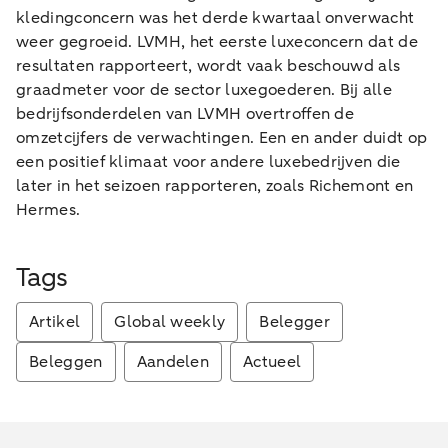
kledingconcern was het derde kwartaal onverwacht
weer gegroeid. LVMH, het eerste luxeconcern dat de
resultaten rapporteert, wordt vaak beschouwd als
graadmeter voor de sector luxegoederen. Bij alle
bedrijfsonderdelen van LVMH overtroffen de
omzetcijfers de verwachtingen. Een en ander duidt op
een positief klimaat voor andere luxebedrijven die
later in het seizoen rapporteren, zoals Richemont en
Hermes.
Tags
Artikel
Global weekly
Belegger
Beleggen
Aandelen
Actueel