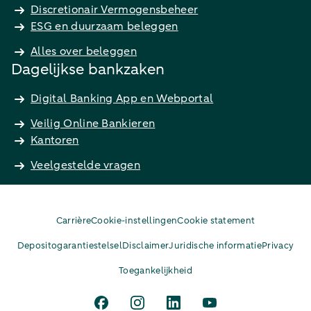
Discretionair Vermogensbeheer
ESG en duurzaam beleggen
Alles over beleggen
Dagelijkse bankzaken
Digital Banking App en Webportal
Veilig Online Bankieren
Kantoren
Veelgestelde vragen
Carrière
Cookie-instellingen
Cookie statement
Depositogarantiestelsel
Disclaimer
Juridische informatie
Privacy
Toegankelijkheid