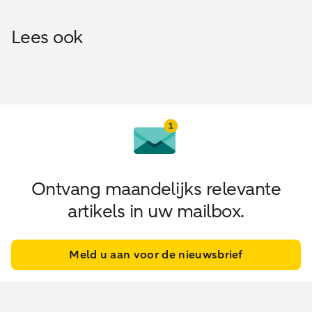
Lees ook
Ontvang maandelijks relevante
artikels in uw mailbox.
Meld u aan voor de nieuwsbrief