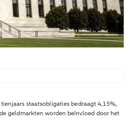
 tienjaars staatsobligaties bedraagt 4,15%,
k de geldmarkten worden beïnvloed door het