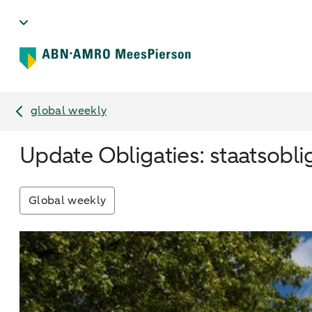
global weekly
Update Obligaties: staatsoblig
Global weekly