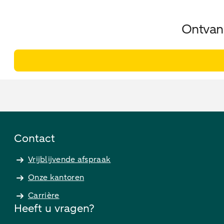
Ontvang
Contact
Vrijblijvende afspraak
Onze kantoren
Carrière
Heeft u vragen?