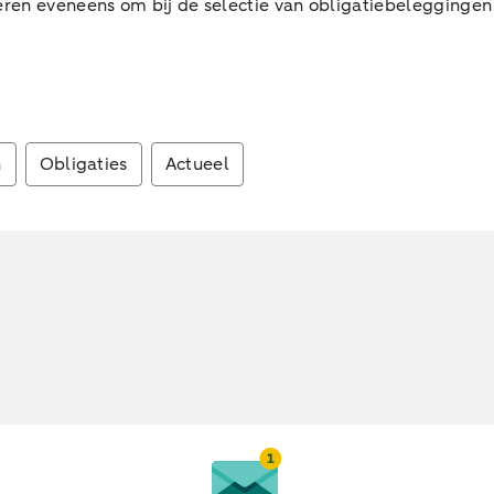
ren eveneens om bij de selectie van obligatiebeleggingen 
n
Obligaties
Actueel