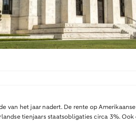
inde van het jaar nadert. De rente op Amerikaanse
landse tienjaars staatsobligaties circa 3%. Oo