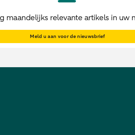
 maandelijks relevante artikels in uw 
Meld u aan voor de nieuwsbrief