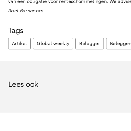
van een obligatie voor renteschommelingen. We advise
Roel Barnhoorn
Tags
Artikel
Global weekly
Belegger
Belegge
Lees ook