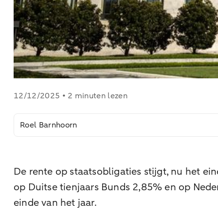
12/12/2025 • 2 minuten lezen
Roel Barnhoorn
De rente op staatsobligaties stijgt, nu het e
op Duitse tienjaars Bunds 2,85% en op Neder
einde van het jaar.