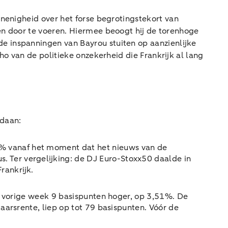
onenigheid over het forse begrotingstekort van
en door te voeren. Hiermee beoogt hij de torenhoge
e inspanningen van Bayrou stuiten op aanzienlijke
ho van de politieke onzekerheid die Frankrijk al lang
edaan:
% vanaf het moment dat het nieuws van de
. Ter vergelijking: de DJ Euro-Stoxx50 daalde in
rankrijk.
de vorige week 9 basispunten hoger, op 3,51%. De
jaarsrente, liep op tot 79 basispunten. Vóór de