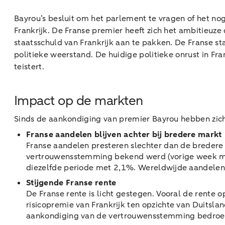
Bayrou’s besluit om het parlement te vragen of het nog
Frankrijk. De Franse premier heeft zich het ambitieuz
staatsschuld van Frankrijk aan te pakken. De Franse 
politieke weerstand. De huidige politieke onrust in Fra
teistert.
Impact op de markten
Sinds de aankondiging van premier Bayrou hebben zich
Franse aandelen blijven achter bij bredere markt
Franse aandelen presteren slechter dan de brede
vertrouwensstemming bekend werd (vorige week maan
diezelfde periode met 2,1%. Wereldwijde aandelen li
Stijgende Franse rente
De Franse rente is licht gestegen. Vooral de rente 
risicopremie van Frankrijk ten opzichte van Duitslan
aankondiging van de vertrouwensstemming bedroeg