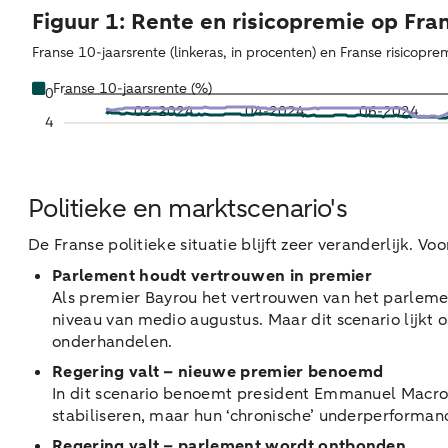
Politieke en marktscenario's
De Franse politieke situatie blijft zeer veranderlijk.
Parlement houdt vertrouwen in premier
Als premier Bayrou het vertrouwen van het parlemen
niveau van medio augustus. Maar dit scenario lijkt 
onderhandelen.
Regering valt – nieuwe premier benoemd
In dit scenario benoemt president Emmanuel Macro
stabiliseren, maar hun ‘chronische’ underperforman
Regering valt – parlement wordt ontbonden