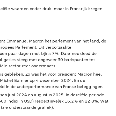
nciële waarden onder druk, maar in Frankrijk kregen
ident Emmanuel Macron het parlement van het land, de
 Europees Parlement. Dit veroorzaakte
n een paar dagen met bijna 7%. Daarmee deed de
bligaties steeg met ongeveer 30 basispunten tot
iële sector zeer ondermaats.
is gebleken. Zo was het voor president Macron heel
n Michel Barnier op 4 december 2024. En de
eld in de underperformance van Franse beleggingen.
sen juni 2024 en augustus 2025. In dezelfde periode
00 Index in USD) respectievelijk 16,2% en 22,8%. Wat
 (zie onderstaande grafiek).