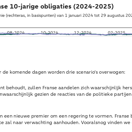
 Voor de komende dagen worden drie scenario's overwogen:
t behoudt, zullen Franse aandelen zich waarschijnlijk hers
onwaarschijnlijk gezien de reacties van de politieke partij
n een nieuwe premier om een regering te vormen. Franse 
ce zal naar verwachting aanhouden. Vooralsnog vinden we d