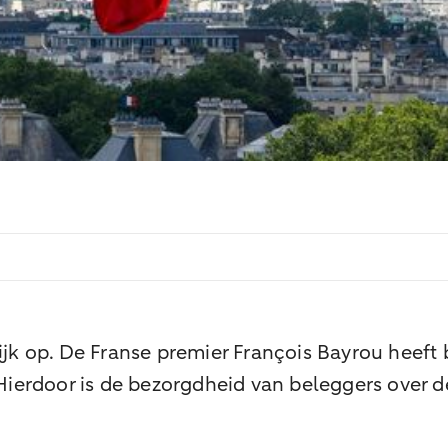
krijk op. De Franse premier François Bayrou hee
erdoor is de bezorgdheid van beleggers over de