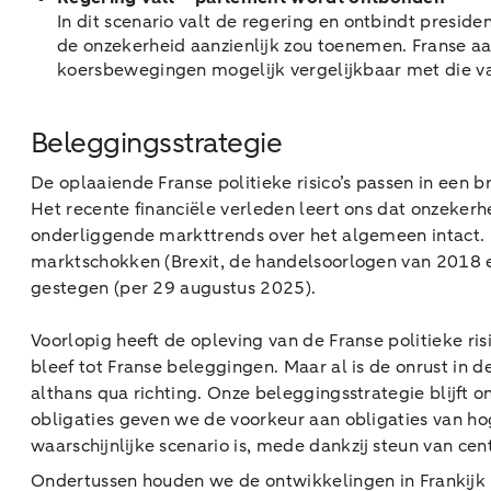
In dit scenario valt de regering en ontbindt pres
de onzekerheid aanzienlijk zou toenemen. Franse a
koersbewegingen mogelijk vergelijkbaar met die van
Beleggingsstrategie
De oplaaiende Franse politieke risico’s passen in een 
Het recente financiële verleden leert ons dat onzekerhe
onderliggende markttrends over het algemeen intact. 
marktschokken (Brexit, de handelsoorlogen van 2018 en
gestegen (per 29 augustus 2025).
Voorlopig heeft de opleving van de Franse politieke r
bleef tot Franse beleggingen. Maar al is de onrust in 
althans qua richting. Onze beleggingsstrategie blijft
obligaties geven we de voorkeur aan obligaties van 
waarschijnlijke scenario is, mede dankzij steun van 
Ondertussen houden we de ontwikkelingen in Frankijk 