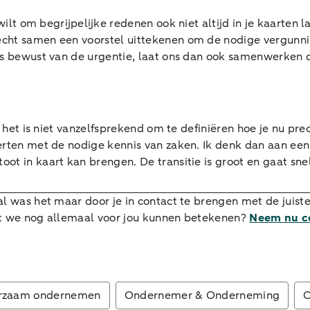
 wilt om begrijpelijke redenen ook niet altijd in je kaarten 
cht samen een voorstel uittekenen om de nodige vergunning
ons bewust van de urgentie, laat ons dan ook samenwerken 
 en het is niet vanzelfsprekend om te definiëren hoe je nu 
perten met de nodige kennis van zaken. Ik denk dan aan een
t in kaart kan brengen. De transitie is groot en gaat snel
al was het maar door je in contact te brengen met de juiste
at we nog allemaal voor jou kunnen betekenen?
Neem nu co
rzaam ondernemen
Ondernemer & Onderneming