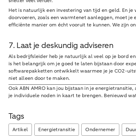
sneller veel verder.
Het is natuurlijk een investering van tijd en geld. En je
doorvoeren, zoals een warmtenet aanleggen, moet je e
efficiënte manier om écht vooruit te kunnen. We zijn 
7. Laat je deskundig adviseren
Als bedrijfsleider heb je natuurlijk al veel op je bord
is het belangrijk om je goed te laten bijstaan door ex
softwarepakketten ontwikkelt waarmee je je CO2-uitstoo
niet alleen door te maken.
Ook ABN AMRO kan jou bijstaan in je energietransitie, 
je individuele noden in kaart te brengen. Benieuwd w
Tags
Artikel
Energietransitie
Ondernemer
Duu