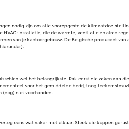
ringen nodig zijn om alle vooropgestelde klimaatdoelstelli
 HVAC-installatie, die de warmte, ventilatie en airco regel
armen van je kantoorgebouw. De Belgische producent van 
 hieronder).
misschien wel het belangrijkste. Pak eerst die zaken aan di
s momenteel voor het gemiddelde bedrijf nog toekomstmuz
 (nog) niet voorhanden.
erleg eens wat vaker met elkaar. Steek die koppen gerust 