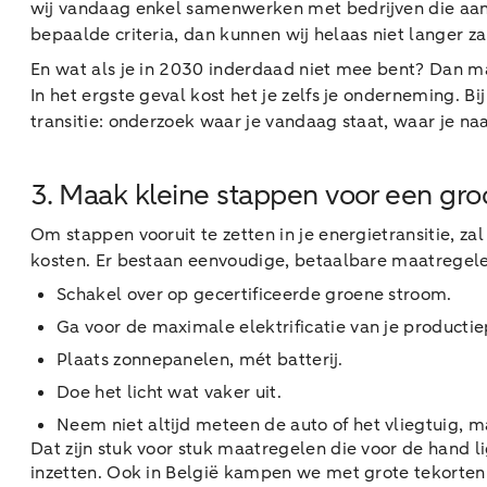
wij vandaag enkel samenwerken met bedrijven die aan b
bepaalde criteria, dan kunnen wij helaas niet langer 
En wat als je in 2030 inderdaad niet mee bent? Dan mag
In het ergste geval kost het je zelfs je onderneming.
transitie: onderzoek waar je vandaag staat, waar je na
3. Maak kleine stappen voor een groo
Om stappen vooruit te zetten in je energietransitie, z
kosten. Er bestaan eenvoudige, betaalbare maatregelen
Schakel over op gecertificeerde groene stroom.
Ga voor de maximale elektrificatie van je producti
Plaats zonnepanelen, mét batterij.
Doe het licht wat vaker uit.
Neem niet altijd meteen de auto of het vliegtuig, m
Dat zijn stuk voor stuk maatregelen die voor de hand 
inzetten. Ook in België kampen we met grote tekorte