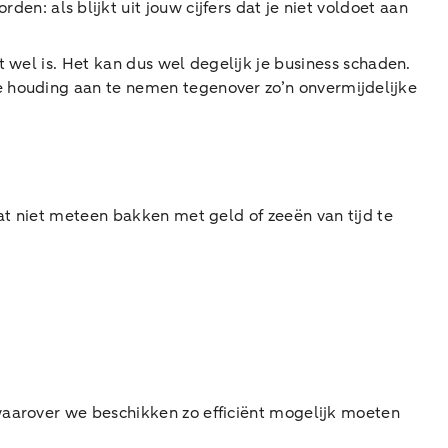
: als blijkt uit jouw cijfers dat je niet voldoet aan
 wel is. Het kan dus wel degelijk je business schaden.
e houding aan te nemen tegenover zo’n onvermijdelijke
dat niet meteen bakken met geld of zeeën van tijd te
 waarover we beschikken zo efficiënt mogelijk moeten