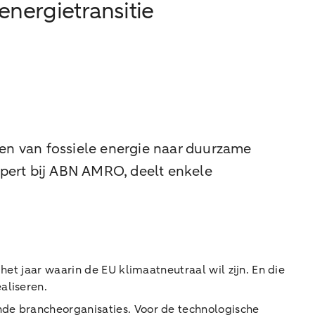
energietransitie
kelen van fossiele energie naar duurzame
expert bij ABN AMRO, deelt enkele
het jaar waarin de EU klimaatneutraal wil zijn. En die
ealiseren.
nde brancheorganisaties. Voor de technologische