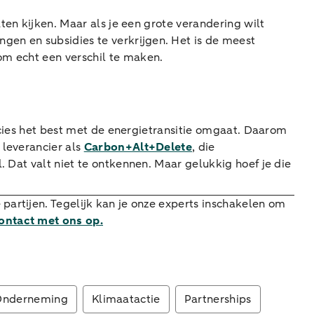
laten kijken. Maar als je een grote verandering wilt
en en subsidies te verkrijgen. Het is de meest
om echt een verschil te maken.
precies het best met de energietransitie omgaat. Daarom
 leverancier als
Carbon+Alt+Delete
, die
. Dat valt niet te ontkennen. Maar gelukkig hoef je die
 partijen. Tegelijk kan je onze experts inschakelen om
ntact met ons op.
Onderneming
Klimaatactie
Partnerships