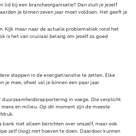
n lid bij een brancheorganisatie? Dan sluit je jezelf
waarden je binnen zeven jaar moet voldoen. Het geeft je
en. Kijk maar naar de actuele problematiek rond het
k is het van cruciaal belang om jezelf zo goed
dere stappen in de energietransitie te zetten. Elke
 je mee, ofwel val je binnen een paar jaar
er duurzaamheidsrapportering in voege. Die verplicht
p mens en milieu. Op dit moment zijn de meeste
afdruk.
s bank niet alleen berichten over onszelf, maar ook
ncipe zelf (nog) niet hoeven te doen. Daardoor kunnen