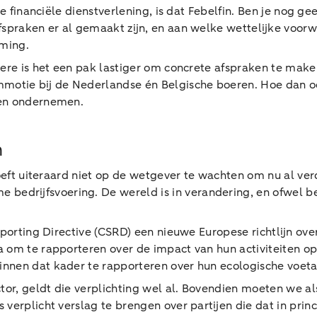
e financiële dienstverlening, is dat Febelfin. Ben je nog gee
fspraken er al gemaakt zijn, en aan welke wettelijke voor
rming.
dere is het een pak lastiger om concrete afspraken te mak
motie bij de Nederlandse én Belgische boeren. Hoe dan oo
pen ondernemen.
n
hoeft uiteraard niet op de wetgever te wachten om nu al ver
drijfsvoering. De wereld is in verandering, en ofwel ben
eporting Directive (CSRD) een nieuwe Europese richtlijn ov
a om te rapporteren over de impact van hun activiteiten o
innen dat kader te rapporteren over hun ecologische voet
tor, geldt die verplichting wel al. Bovendien moeten we al
s verplicht verslag te brengen over partijen die dat in pri