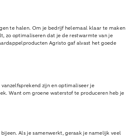
ngen te halen. Om je bedrijf helemaal klaar te maken
t, zo optimaliseren dat je de restwarmte van je
aardappelproducten Agristo gaf alvast het goede
e vanzelfsprekend zijn en optimaliseer je
iek. Want om groene waterstof te produceren heb je
bijeen. Als je samenwerkt, geraak je namelijk veel