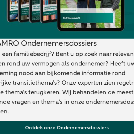
AMRO Ondernemersdossiers
 een familiebedrijf? Bent u op zoek naar relevan
ten rond uw vermogen als ondernemer? Heeft u
eming nood aan bijkomende informatie rond
ijke transitiethema’s? Onze experten zien regel
de thema’s terugkeren. Wij behandelen de meest
nde vragen en thema’s in onze ondernemersdoss
ten.
Ontdek onze Ondernemersdossiers