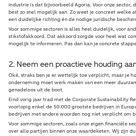
industrie is dat bijvoorbeeld Agoria. Voor onze sector, d
best zo snel mogelijk aan. Zo weet je concreet welke a
een duidelijke richting én de nodige juridische besche
Voor sommige sectoren is alles heel duidelijk, voor an
stikstofakkoord. Dat akkoord zorgde voor heel wat com
mogelijk te informeren. Pas dan kan je concrete stap
2. Neem een proactieve houding aa
Oké, straks ben je er wettelijk toe verplicht, maar je 
onderneming moet werk maken van een meer duurzame be
genadeloos uit de boot.
Eind vorig jaar trad met de Corporate Sustainability R
voorlopig enkel de 50.000 grootste bedrijven in Europ
bedrijven met andere woorden nog niet verplicht om b
Voor sommige sectoren, zoals onze eigen financiële sec
over alle partijen binnen onze waardeketen. Wij zijn du