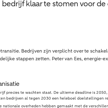
bedrijf klaar te stomen voor de 
etransitie. Bedrijven zijn verplicht over te scha
uidelijke stappen zetten. Peter van Ees, energie-
anisatie
rijf precies te wachten staat. De ultieme deadline is 2050, 
eten bedrijven al tegen 2030 een heleboel doelstellingen r
e de nationale overheden hebben gemaakt met de verschille