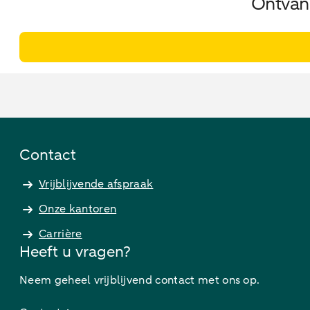
Ontvang
Contact
Vrijblijvende afspraak
Onze kantoren
Carrière
Heeft u vragen?
Neem geheel vrijblijvend contact met ons op.