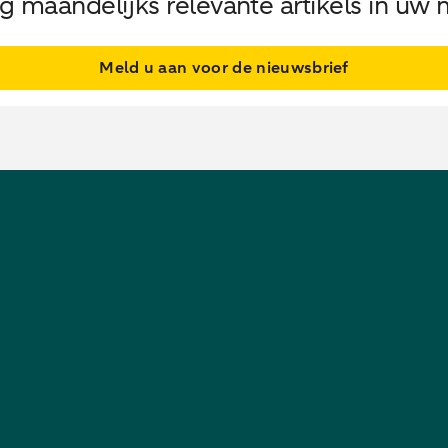
 maandelijks relevante artikels in uw 
Meld u aan voor de nieuwsbrief