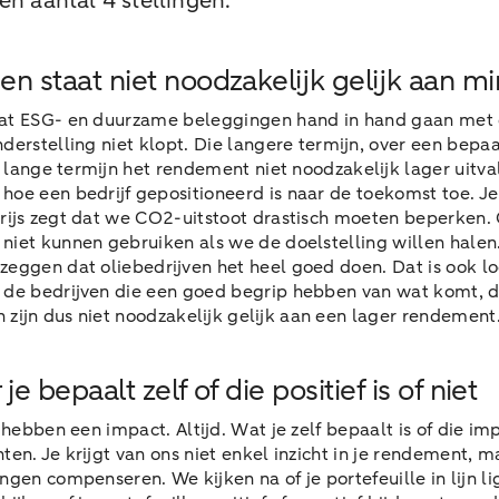
en aantal 4 stellingen.
 staat niet noodzakelijk gelijk aan m
dat ESG- en duurzame beleggingen hand in hand gaan met e
derstelling niet klopt. Die langere termijn, over een bepaa
op lange termijn het rendement niet noodzakelijk lager ui
hoe een bedrijf gepositioneerd is naar de toekomst toe. Je
Parijs zegt dat we CO2-uitstoot drastisch moeten beperken
s niet kunnen gebruiken als we de doelstelling willen hal
zeggen dat oliebedrijven het heel goed doen. Dat is ook lo
ijn de bedrijven die een goed begrip hebben van wat komt, 
zijn dus niet noodzakelijk gelijk aan een lager rendement.
 bepaalt zelf of die positief is of niet
hebben een impact. Altijd. Wat je zelf bepaalt is of die imp
anten. Je krijgt van ons niet enkel inzicht in je rendement,
ngen compenseren. We kijken na of je portefeuille in lijn l