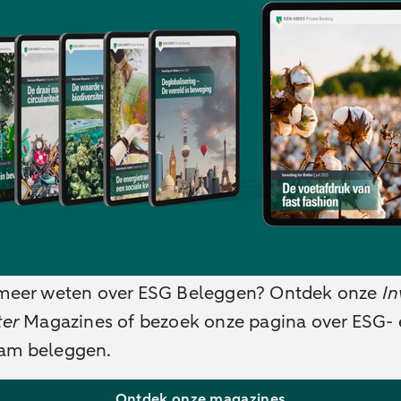
 meer weten over ESG Beleggen? Ontdek onze
In
ter
Magazines of bezoek onze pagina over ESG- 
am beleggen.
Ontdek onze magazines