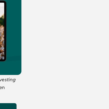
vesting
en