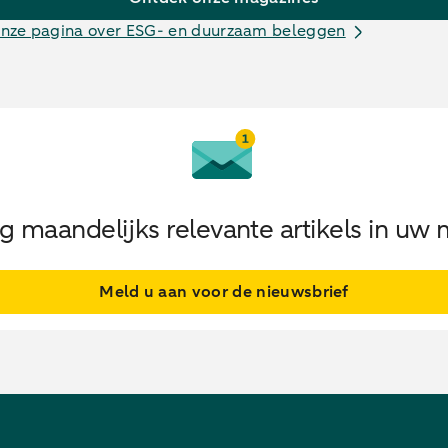
nze pagina over ESG- en duurzaam beleggen
 maandelijks relevante artikels in uw 
Meld u aan voor de nieuwsbrief