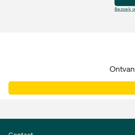
Bezoek o
Ontvang
Contact