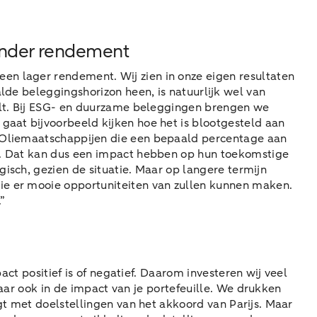
inder rendement
en lager rendement. Wij zien in onze eigen resultaten
lde beleggingshorizon heen, is natuurlijk wel van
tvalt. Bij ESG- en duurzame beleggingen brengen we
 gaat bijvoorbeeld kijken hoe het is blootgesteld aan
. Oliemaatschappijen die een bepaald percentage aan
en. Dat kan dus een impact hebben op hun toekomstige
gisch, gezien de situatie. Maar op langere termijn
die er mooie opportuniteiten van zullen kunnen maken.
”
act positief is of negatief. Daarom investeren wij veel
 maar ook in de impact van je portefeuille. We drukken
igt met doelstellingen van het akkoord van Parijs. Maar