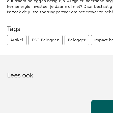
duurzaam beleggen bezig zijn. Al zijn er inderdaad nog
kernenergie investeer je daarin of niet? Daar bestaat
is: zoek de juiste sparringpartner om het erover te he
Tags
Artikel
ESG Beleggen
Belegger
Impact b
Lees ook