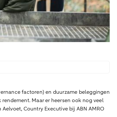
overnance factoren) en duurzame beleggingen
jk rendement. Maar er heersen ook nog veel
im Aelvoet, Country Executive bij ABN AMRO