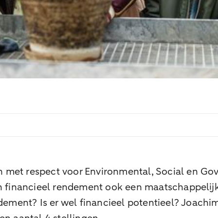
 met respect voor Environmental, Social en G
een financieel rendement ook een maatschappeli
ndement? Is er wel financieel potentieel? Joach