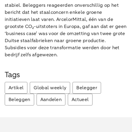
stabiel. Beleggers reageerden onverschillig op het
bericht dat het staalconcern enkele groene
initiatieven laat varen. ArcelorMittal, één van de
grootste CO₂-uitstoters in Europa, gaf aan dat er geen
‘business case’ was voor de omzetting van twee grote
Duitse staalfabrieken naar groene productie.
Subsidies voor deze transformatie werden door het
bedrijf zelfs afgewezen.
Tags
Artikel
Global weekly
Belegger
Beleggen
Aandelen
Actueel