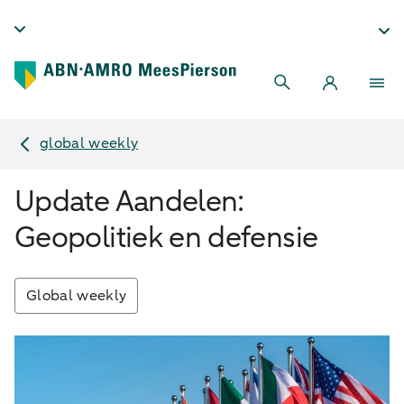
global weekly
Update Aandelen:
Geopolitiek en defensie
Global weekly