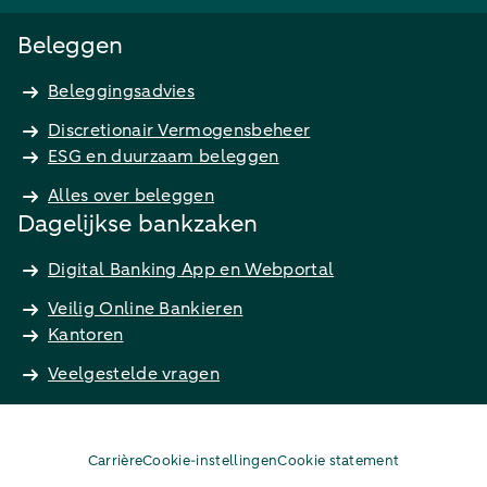
Beleggen
Beleggingsadvies
Discretionair Vermogensbeheer
ESG en duurzaam beleggen
Alles over beleggen
Dagelijkse bankzaken
Digital Banking App en Webportal
Veilig Online Bankieren
Kantoren
Veelgestelde vragen
Carrière
Cookie-instellingen
Cookie statement