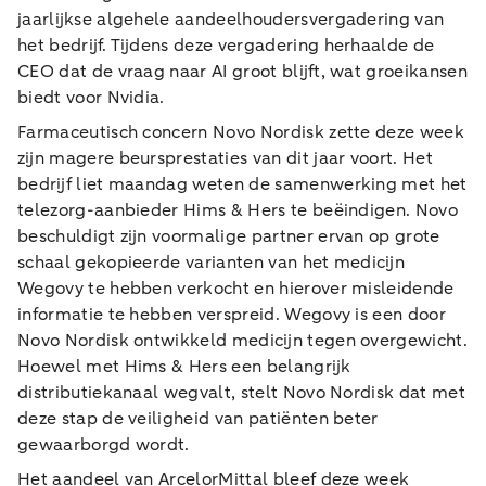
jaarlijkse algehele aandeelhoudersvergadering van
het bedrijf. Tijdens deze vergadering herhaalde de
CEO dat de vraag naar AI groot blijft, wat groeikansen
biedt voor Nvidia.
Farmaceutisch concern Novo Nordisk zette deze week
zijn magere beursprestaties van dit jaar voort. Het
bedrijf liet maandag weten de samenwerking met het
telezorg-aanbieder Hims & Hers te beëindigen. Novo
beschuldigt zijn voormalige partner ervan op grote
schaal gekopieerde varianten van het medicijn
Wegovy te hebben verkocht en hierover misleidende
informatie te hebben verspreid. Wegovy is een door
Novo Nordisk ontwikkeld medicijn tegen overgewicht.
Hoewel met Hims & Hers een belangrijk
distributiekanaal wegvalt, stelt Novo Nordisk dat met
deze stap de veiligheid van patiënten beter
gewaarborgd wordt.
Het aandeel van ArcelorMittal bleef deze week