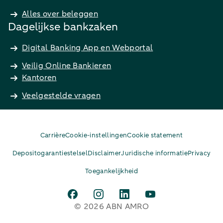
Alles over beleggen
Dagelijkse bankzaken
Digital Banking App en Webportal
Veilig Online Bankieren
Kantoren
Veelgestelde vragen
Carrière
Cookie-instellingen
Cookie statement
Depositogarantiestelsel
Disclaimer
Juridische informatie
Privacy
Toegankelijkheid
© 2026 ABN AMRO