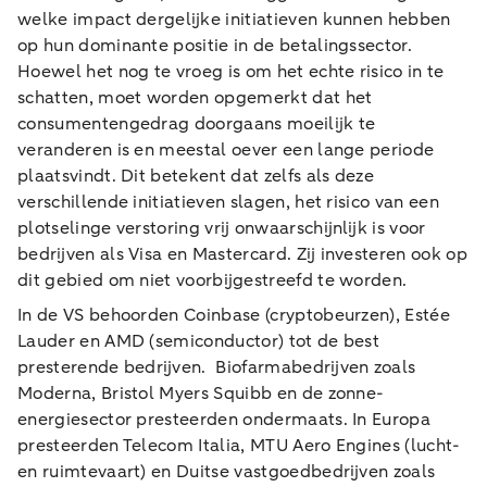
welke impact dergelijke initiatieven kunnen hebben
op hun dominante positie in de betalingssector.
Hoewel het nog te vroeg is om het echte risico in te
schatten, moet worden opgemerkt dat het
consumentengedrag doorgaans moeilijk te
veranderen is en meestal oever een lange periode
plaatsvindt. Dit betekent dat zelfs als deze
verschillende initiatieven slagen, het risico van een
plotselinge verstoring vrij onwaarschijnlijk is voor
bedrijven als Visa en Mastercard. Zij investeren ook op
dit gebied om niet voorbijgestreefd te worden.
In de VS behoorden Coinbase (cryptobeurzen), Estée
Lauder en AMD (semiconductor) tot de best
presterende bedrijven. Biofarmabedrijven zoals
Moderna, Bristol Myers Squibb en de zonne-
energiesector presteerden ondermaats. In Europa
presteerden Telecom Italia, MTU Aero Engines (lucht-
en ruimtevaart) en Duitse vastgoedbedrijven zoals