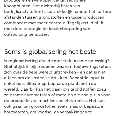
produceren en verkopen vanuit regionale
knooppunten. Het dichterbij halen van
bedrijfsactiviteiten is aantrekkelijk, omdat het kortere
afstanden tussen grondstoffen en tussenproducten
combineert met meer controle. Tegelijkertijd blijft
met deze strategie de kostenbesparing van
outsourcing behouden.
Soms is globalisering het beste
Is regionalisering dan de meest duurzame oplossing?
Niet altijd. Er zijn redenen waarom toeleveringsketens
zich over de hele wereld uitstrekken - en dat is niet
alleen om de kosten te drukken. Bepaalde input is
enkel beschikbaar op bepaalde plaatsen in de
wereld. Daarbij kan het gaan om grondstoffen zoals
zeldzame aardmetalen of metalen die nodig zijn voor
de productie van machines en elektronica. Het kan
ook gaan om grondstoffen zoals maïs of bepaalde
houtsoorten, om voedsel en verpakkingen te