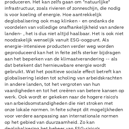
produceren. Het kan zelfs gaan om "natuurlijke"
infrastructuur, zoals rivieren of zonneschijn, die nodig
is voor koeling of energie. Hoe aantrekkelijk
deglobalisering ook mag klinken - en ondanks de
voordelen van volledige onafhankelijkheid van andere
landen- , het is dus niet altijd haalbaar. Het is ook niet
noodzakelijk wenselijk vanuit ESG-oogpunt. Als
energie-intensieve producten verder weg worden
geproduceerd kan het in feite zelfs sterker bijdragen
aan het beperken van de klimaatverandering -- als
dat betekent dat hernieuwbare energie wordt
gebruikt. Wat het positieve sociale effect betreft kan
globalisering leiden tot scholing van arbeidskrachten
in andere landen, tot het vergroten van hun
vaardigheden en tot het creëren van betere kansen op
werk. Ook wordt er gekeken naar de hogere risico's
van arbeidsomstandigheden die niet stroken met
onze lokale normen. In feite schept dit mogelijkheden
voor verdere aanpassing aan internationale normen
op het gebied van duurzaamheid. Zo kan
deglobalisering het beheer van ESG-risico's