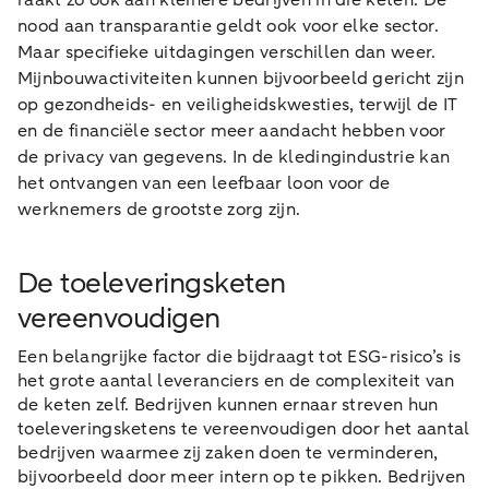
raakt zo ook aan kleinere bedrijven in die keten. De
nood aan transparantie geldt ook voor elke sector.
Maar specifieke uitdagingen verschillen dan weer.
Mijnbouwactiviteiten kunnen bijvoorbeeld gericht zijn
op gezondheids- en veiligheidskwesties, terwijl de IT
en de financiële sector meer aandacht hebben voor
de privacy van gegevens. In de kledingindustrie kan
het ontvangen van een leefbaar loon voor de
werknemers de grootste zorg zijn.
De toeleveringsketen
vereenvoudigen
Een belangrijke factor die bijdraagt tot ESG-risico’s is
het grote aantal leveranciers en de complexiteit van
de keten zelf. Bedrijven kunnen ernaar streven hun
toeleveringsketens te vereenvoudigen door het aantal
bedrijven waarmee zij zaken doen te verminderen,
bijvoorbeeld door meer intern op te pikken. Bedrijven