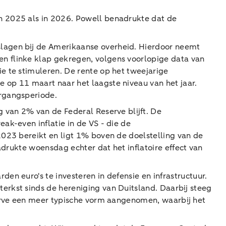
n 2025 als in 2026. Powell benadrukte dat de
lagen bij de Amerikaanse overheid. Hierdoor neemt
n flinke klap gekregen, volgens voorlopige data van
e te stimuleren. De rente op het tweejarige
 op 11 maart naar het laagste niveau van het jaar.
ergangsperiode.
 van 2% van de Federal Reserve blijft. De
ak-even inflatie in de VS - die de
2023 bereikt en ligt 1% boven de doelstelling van de
adrukte woensdag echter dat het inflatoire effect van
n euro's te investeren in defensie en infrastructuur.
rkst sinds de hereniging van Duitsland. Daarbij steeg
curve een meer typische vorm aangenomen, waarbij het