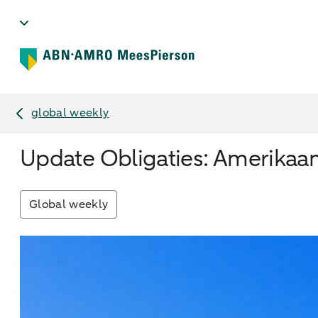
global weekly
Update Obligaties: Amerikaan
Global weekly