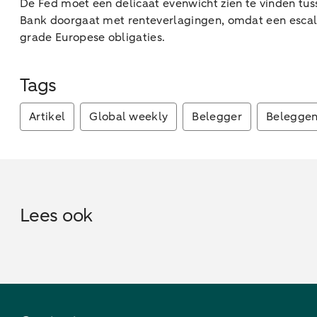
De Fed moet een delicaat evenwicht zien te vinden tus
Bank doorgaat met renteverlagingen, omdat een escal
grade Europese obligaties.
Tags
Artikel
Global weekly
Belegger
Belegge
Lees ook