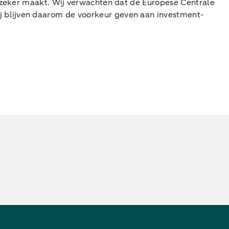
onzeker maakt. Wij verwachten dat de Europese Centrale
j blijven daarom de voorkeur geven aan investment-