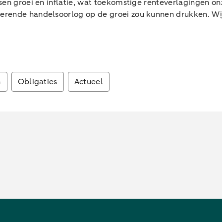
sen groei en inflatie, wat toekomstige renteverlagingen 
erende handelsoorlog op de groei zou kunnen drukken. Wi
n
Obligaties
Actueel