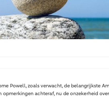
rome Powell, zoals verwacht, de belangrijkste A
n opmerkingen achteraf, nu de onzekerheid over 