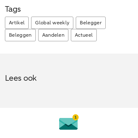
Tags
Artikel
Global weekly
Belegger
Beleggen
Aandelen
Actueel
Lees ook