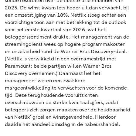
solide resultaten over de laatste drie maanden van
2025. De winst kwam iets hoger uit dan verwacht, bij
een omzetstijging van 18%. Netflix sloeg echter een
voorzichtige toon aan met betrekking tot de outlook
voor het eerste kwartaal van 2026, wat het
beleggerssentiment drukte. Het management van de
streamingdienst wees op hogere programmakosten
en onzekerheid rond de Warner Bros Discovery-deal.
(Netflix is verwikkeld in een overnamestrijd met
Paramount; beide partijen willen Warner Bros
Discovery overnemen.) Daarnaast liet het
management weten een zwakkere
margeontwikkeling te verwachten voor de komende
tijd. Deze terughoudende vooruitzichten
overschaduwden de sterke kwartaalcijfers, zodat
beleggers zich zorgen maakten over de houdbaarheid
van Netflix’ groei en winstgevendheid. Hierdoor
daalde het aandeel dinsdag in de nabeurshandel.