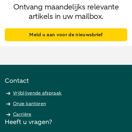
Ontvang maandelijks relevante
artikels in uw mailbox.
Meld u aan voor de nieuwsbrief
Contact
Vrijblijvende afspraak
Onze kantoren
Carrière
Heeft u vragen?