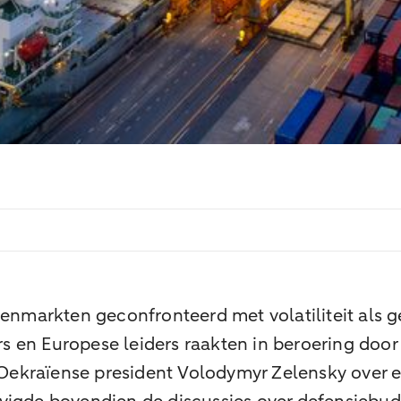
markten geconfronteerd met volatiliteit als g
 en Europese leiders raakten in beroering door
Oekraïense president Volodymyr Zelensky over 