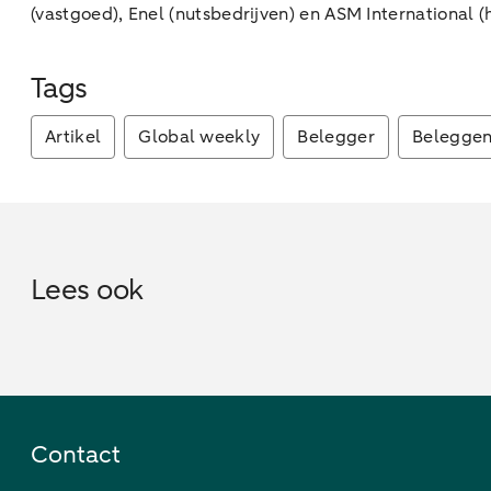
(vastgoed), Enel (nutsbedrijven) en ASM International 
Tags
Artikel
Global weekly
Belegger
Belegge
Lees ook
Contact