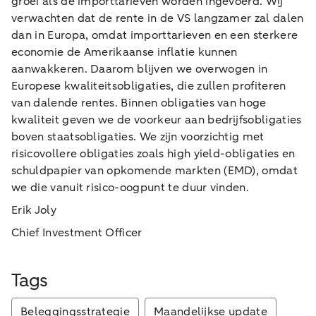
groei als de importtarieven worden ingevoerd. Wij
verwachten dat de rente in de VS langzamer zal dalen
dan in Europa, omdat importtarieven en een sterkere
economie de Amerikaanse inflatie kunnen
aanwakkeren. Daarom blijven we overwogen in
Europese kwaliteitsobligaties, die zullen profiteren
van dalende rentes. Binnen obligaties van hoge
kwaliteit geven we de voorkeur aan bedrijfsobligaties
boven staatsobligaties. We zijn voorzichtig met
risicovollere obligaties zoals high yield-obligaties en
schuldpapier van opkomende markten (EMD), omdat
we die vanuit risico-oogpunt te duur vinden.
Erik Joly
Chief Investment Officer
Tags
Beleggingsstrategie
Maandelijkse update