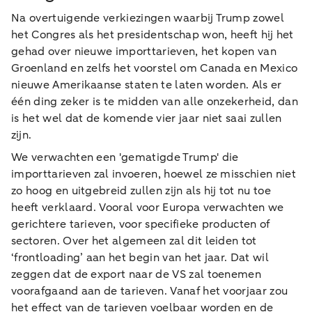
Na overtuigende verkiezingen waarbij Trump zowel
het Congres als het presidentschap won, heeft hij het
gehad over nieuwe importtarieven, het kopen van
Groenland en zelfs het voorstel om Canada en Mexico
nieuwe Amerikaanse staten te laten worden. Als er
één ding zeker is te midden van alle onzekerheid, dan
is het wel dat de komende vier jaar niet saai zullen
zijn.
We verwachten een 'gematigde Trump' die
importtarieven zal invoeren, hoewel ze misschien niet
zo hoog en uitgebreid zullen zijn als hij tot nu toe
heeft verklaard. Vooral voor Europa verwachten we
gerichtere tarieven, voor specifieke producten of
sectoren. Over het algemeen zal dit leiden tot
‘frontloading’ aan het begin van het jaar. Dat wil
zeggen dat de export naar de VS zal toenemen
voorafgaand aan de tarieven. Vanaf het voorjaar zou
het effect van de tarieven voelbaar worden en de