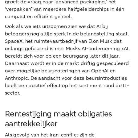
groeit de vraag naar ‘advanced packaging,’ het
‘verpakken’ van meerdere halfgeleiderchips in één
compact en efficiënt geheel.
Ook als we iets uitzoomen zien we dat AI bij
beleggers nog altijd sterk in de belangstelling staat.
SpaceX, het ruimtevaartbedrijf van Elon Musk dat
onlangs gefuseerd is met Musks AI-onderneming xAI,
bereidt zich voor op een beursgang later dit jaar.
Daarnaast wordt er in de markt driftig gespeculeerd
over mogelijke beursnoteringen van OpenAI en
Anthropic. De aandacht voor deze beursintroducties
heeft een positief effect op het sentiment rond de IT-
sector.
Rentestijging maakt obligaties
aantrekkelijker
Als gevolg van het Iran-conflict zijn de