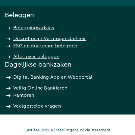
Beleggen
Beleggingsadvies
Discretionair Vermogensbeheer
ESG en duurzaam beleggen
Alles over beleggen
Dagelijkse bankzaken
Digital Banking App en Webportal
Veilig Online Bankieren
Kantoren
Veelgestelde vragen
Carrière
Cookie-instellingen
Cookie statement