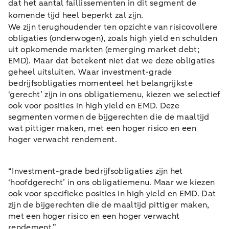
dat het aantal faillissementen in dit segment de
komende tijd heel beperkt zal zijn.
We zijn terughoudender ten opzichte van risicovollere
obligaties (onderwogen), zoals high yield en schulden
uit opkomende markten (emerging market debt;
EMD). Maar dat betekent niet dat we deze obligaties
geheel uitsluiten. Waar investment-grade
bedrijfsobligaties momenteel het belangrijkste
‘gerecht’ zijn in ons obligatiemenu, kiezen we selectief
ook voor posities in high yield en EMD. Deze
segmenten vormen de bijgerechten die de maaltijd
wat pittiger maken, met een hoger risico en een
hoger verwacht rendement.
“Investment-grade bedrijfsobligaties zijn het
‘hoofdgerecht’ in ons obligatiemenu. Maar we kiezen
ook voor specifieke posities in high yield en EMD. Dat
zijn de bijgerechten die de maaltijd pittiger maken,
met een hoger risico en een hoger verwacht
rendement.”