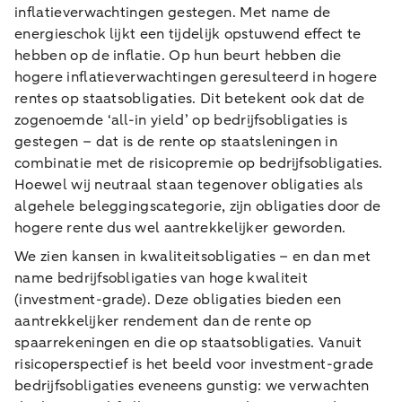
inflatieverwachtingen gestegen. Met name de
energieschok lijkt een tijdelijk opstuwend effect te
hebben op de inflatie. Op hun beurt hebben die
hogere inflatieverwachtingen geresulteerd in hogere
rentes op staatsobligaties. Dit betekent ook dat de
zogenoemde ‘all-in yield’ op bedrijfsobligaties is
gestegen – dat is de rente op staatsleningen in
combinatie met de risicopremie op bedrijfsobligaties.
Hoewel wij neutraal staan tegenover obligaties als
algehele beleggingscategorie, zijn obligaties door de
hogere rente dus wel aantrekkelijker geworden.
We zien kansen in kwaliteitsobligaties – en dan met
name bedrijfsobligaties van hoge kwaliteit
(investment-grade). Deze obligaties bieden een
aantrekkelijker rendement dan de rente op
spaarrekeningen en die op staatsobligaties. Vanuit
risicoperspectief is het beeld voor investment-grade
bedrijfsobligaties eveneens gunstig: we verwachten