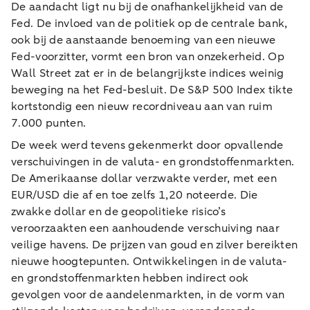
De aandacht ligt nu bij de onafhankelijkheid van de
Fed. De invloed van de politiek op de centrale bank,
ook bij de aanstaande benoeming van een nieuwe
Fed-voorzitter, vormt een bron van onzekerheid. Op
Wall Street zat er in de belangrijkste indices weinig
beweging na het Fed-besluit. De S&P 500 Index tikte
kortstondig een nieuw recordniveau aan van ruim
7.000 punten.
De week werd tevens gekenmerkt door opvallende
verschuivingen in de valuta- en grondstoffenmarkten.
De Amerikaanse dollar verzwakte verder, met een
EUR/USD die af en toe zelfs 1,20 noteerde. Die
zwakke dollar en de geopolitieke risico’s
veroorzaakten een aanhoudende verschuiving naar
veilige havens. De prijzen van goud en zilver bereikten
nieuwe hoogtepunten. Ontwikkelingen in de valuta-
en grondstoffenmarkten hebben indirect ook
gevolgen voor de aandelenmarkten, in de vorm van