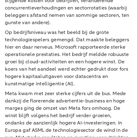
stijgende kosten voor bedrijven, veranderende
concurrentieverhoudingen en sectorrotaties (waarbij
beleggers afstand nemen van sommige sectoren, ten
gunste van andere).
Op bedrijfsniveau was het beeld bij de grote
technologiespelers gemengd. Dat maakte beleggers
hier en daar nerveus. Microsoft rapporteerde sterke
operationele prestaties. Het bedrijf meldde robuuste
groei bij cloud-activiteiten en een hogere winst. De
koers van het aandeel werd echter gedrukt door fors
hogere kapitaaluitgaven voor datacentra en
kunstmatige intelligentie (AI).
Meta kwam met zeer sterke cijfers uit de bus. Mede
dankzij de florerende advertentie-business en hoge
marges ging de omzet van Meta fors omhoog. De
winst blijft volgens het bedrijf verder groeien,
ondanks de aanzienlijk hogere AI-investeringen. In
Europa gaf ASML de technologiesector de wind in de