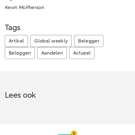
Kevin McPherson
Tags
Artikel
Global weekly
Belegger
Beleggen
Aandelen
Actueel
Lees ook