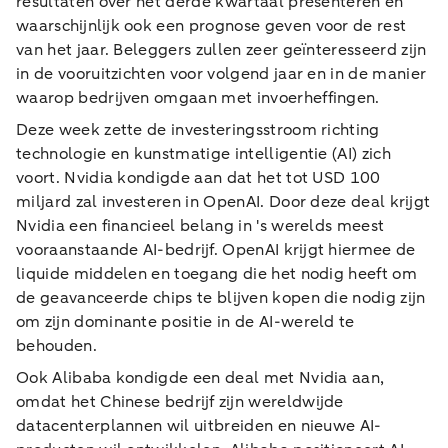
resultaten over het derde kwartaal presenteren en
waarschijnlijk ook een prognose geven voor de rest
van het jaar. Beleggers zullen zeer geïnteresseerd zijn
in de vooruitzichten voor volgend jaar en in de manier
waarop bedrijven omgaan met invoerheffingen.
Deze week zette de investeringsstroom richting
technologie en kunstmatige intelligentie (AI) zich
voort. Nvidia kondigde aan dat het tot USD 100
miljard zal investeren in OpenAI. Door deze deal krijgt
Nvidia een financieel belang in 's werelds meest
vooraanstaande AI-bedrijf. OpenAI krijgt hiermee de
liquide middelen en toegang die het nodig heeft om
de geavanceerde chips te blijven kopen die nodig zijn
om zijn dominante positie in de AI-wereld te
behouden.
Ook Alibaba kondigde een deal met Nvidia aan,
omdat het Chinese bedrijf zijn wereldwijde
datacenterplannen wil uitbreiden en nieuwe AI-