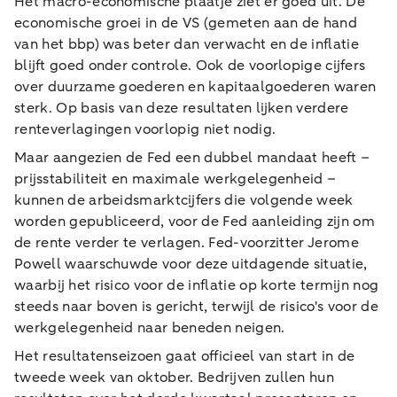
Het macro-economische plaatje ziet er goed uit. De
economische groei in de VS (gemeten aan de hand
van het bbp) was beter dan verwacht en de inflatie
blijft goed onder controle. Ook de voorlopige cijfers
over duurzame goederen en kapitaalgoederen waren
sterk. Op basis van deze resultaten lijken verdere
renteverlagingen voorlopig niet nodig.
Maar aangezien de Fed een dubbel mandaat heeft –
prijsstabiliteit en maximale werkgelegenheid –
kunnen de arbeidsmarktcijfers die volgende week
worden gepubliceerd, voor de Fed aanleiding zijn om
de rente verder te verlagen. Fed-voorzitter Jerome
Powell waarschuwde voor deze uitdagende situatie,
waarbij het risico voor de inflatie op korte termijn nog
steeds naar boven is gericht, terwijl de risico's voor de
werkgelegenheid naar beneden neigen.
Het resultatenseizoen gaat officieel van start in de
tweede week van oktober. Bedrijven zullen hun