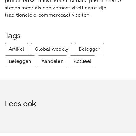
producten wil ontwikkelen. Alibaba positioneert AI
steeds meer als een kernactiviteit naast zijn
traditionele e-commerceactiviteiten.
Tags
Artikel
Global weekly
Belegger
Beleggen
Aandelen
Actueel
Lees ook